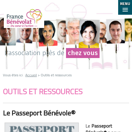
MENU
L'association près de
chez vous
Vous êtes ici :
Accueil
> Outils et ressources
OUTILS ET RESSOURCES
Le Passeport Bénévole®
Le
Passeport