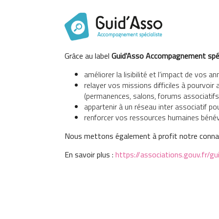
Grâce au label
Guid'Asso Accompagnement spéc
améliorer la lisibilité et l’impact de vos a
relayer vos missions difficiles à pourvoir
(permanences, salons, forums associatif
appartenir à un réseau inter associatif pou
renforcer vos ressources humaines bénév
Nous mettons également à profit notre connaiss
En savoir plus :
https://associations.gouv.fr/g