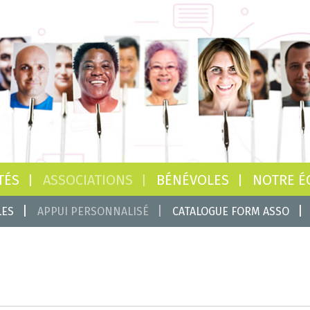
TÉS
ASSOCIATIONS
BÉNÉVOLES
NOTRE É
LES
APPUI PERSONNALISÉ
CATALOGUE FORM ASSO