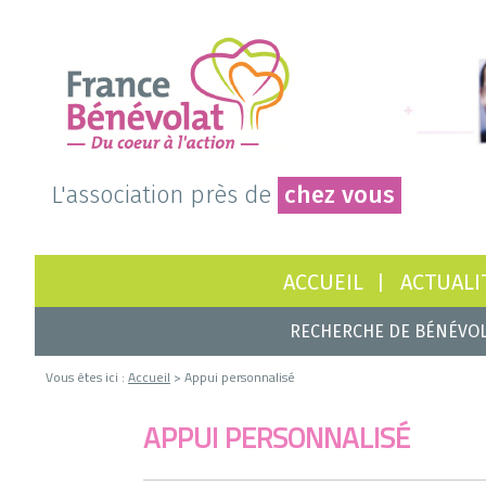
L'association près de
chez vous
ACCUEIL
ACTUALI
RECHERCHE DE BÉNÉVO
Vous êtes ici :
Accueil
> Appui personnalisé
APPUI PERSONNALISÉ