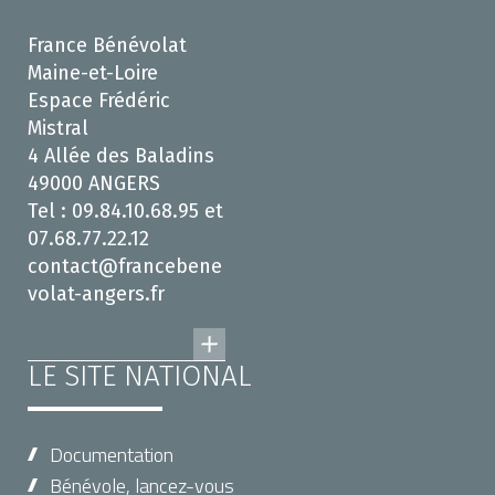
France Bénévolat
Maine-et-Loire
Espace Frédéric
Mistral
4 Allée des Baladins
49000 ANGERS
Tel : 09.84.10.68.95 et
07.68.77.22.12
contact@francebene
volat-angers.fr
LE SITE NATIONAL
Documentation
Bénévole, lancez-vous