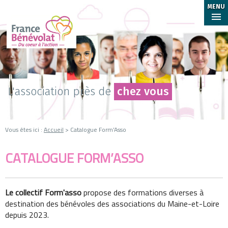
MENU
L'association près de
chez vous
Vous êtes ici :
Accueil
> Catalogue Form’Asso
CATALOGUE FORM’ASSO
Le collectif Form'asso
propose des formations diverses à
destination des bénévoles des associations du Maine-et-Loire
depuis 2023.