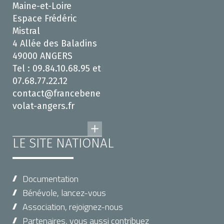
Maine-et-Loire
Espace Frédéric
Mistral
4 Allée des Baladins
49000 ANGERS
Tel : 09.84.10.68.95 et
07.68.77.22.12
contact@francebene
volat-angers.fr
LE SITE NATIONAL
Documentation
Bénévole, lancez-vous
Association, rejoignez-nous
Partenaires, vous aussi contribuez