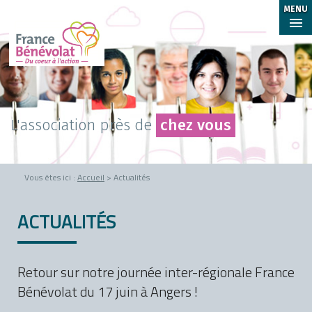
MENU
L'association près de
chez vous
Vous êtes ici :
Accueil
> Actualités
ACTUALITÉS
Retour sur notre journée inter-régionale France
Bénévolat du 17 juin à Angers !